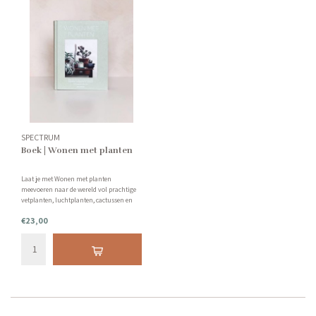
SPECTRUM
Boek | Wonen met planten
Laat je met Wonen met planten
meevoeren naar de wereld vol prachtige
vetplanten, luchtplanten, cactussen en
tropische bloemen.
€23,00