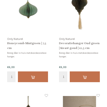
Only Naturel
Only Naturel
Honeycomb Mintgroen | 7,5
Decoratiehanger Oud groen
cm
| Kwast goud | 12,5 cm
Breng sfeer in huis met deze decoratieve
Breng sfeer in huis met deze decoratieve
hanger.
hanger.
€6,00
€8,00