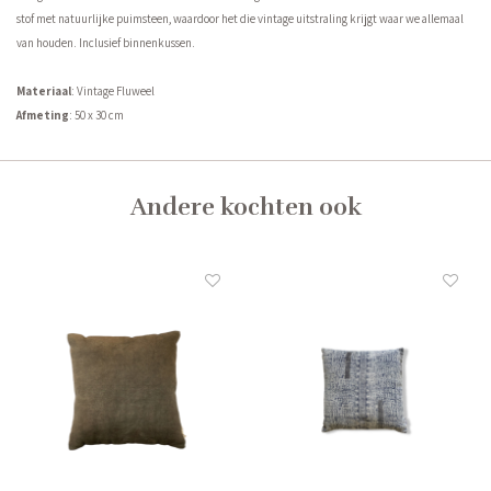
stof met natuurlijke puimsteen, waardoor het die vintage uitstraling krijgt waar we allemaal
van houden. Inclusief binnenkussen.
Materiaal
: Vintage Fluweel
Afmeting
: 50 x 30 cm
Andere kochten ook