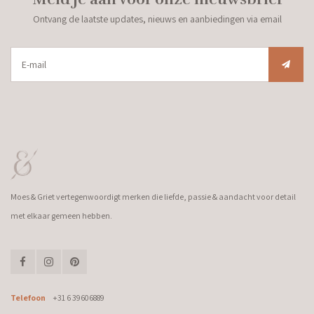
Ontvang de laatste updates, nieuws en aanbiedingen via email
Moes & Griet vertegenwoordigt merken die liefde, passie & aandacht voor detail
met elkaar gemeen hebben.
Telefoon
+31 6 39606889