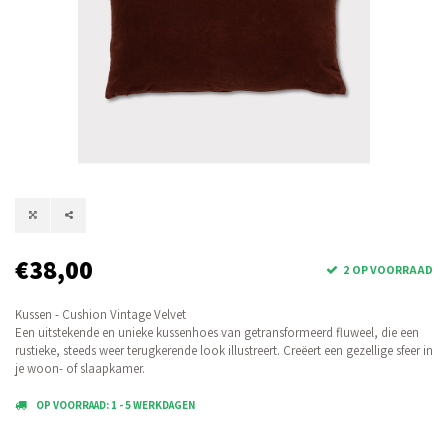
€38,00
2 OP VOORRAAD
Kussen - Cushion Vintage Velvet
Een uitstekende en unieke kussenhoes van getransformeerd fluweel, die een
rustieke, steeds weer terugkerende look illustreert. Creëert een gezellige sfeer in
je woon- of slaapkamer.
OP VOORRAAD: 1 - 5 WERKDAGEN