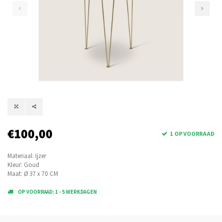
€100,00
1 OP VOORRAAD
Materiaal: Ijzer
Kleur: Goud
Maat: Ø 37 x 70 CM
OP VOORRAAD: 1 - 5 WERKDAGEN