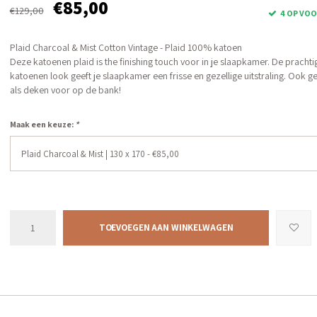
€85,00
€129,00
4 OP VO
Plaid Charcoal & Mist Cotton Vintage - Plaid 100% katoen
Deze katoenen plaid is the finishing touch voor in je slaapkamer. De prachti
katoenen look geeft je slaapkamer een frisse en gezellige uitstraling. Ook g
als deken voor op de bank!
Maak een keuze:
*
Plaid Charcoal & Mist | 130 x 170 - €85,00
TOEVOEGEN AAN WINKELWAGEN