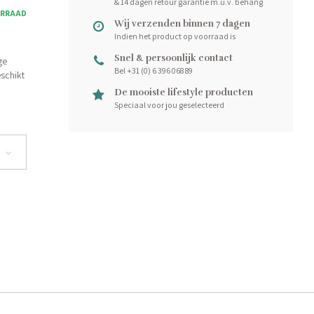
& 14 dagen retour garantie m.u.v. behang
ORRAAD
Wij verzenden binnen 7 dagen
Indien het product op voorraad is
Snel & persoonlijk contact
ge
Bel +31 (0) 6 396 068 89
eschikt
De mooiste lifestyle producten
Speciaal voor jou geselecteerd