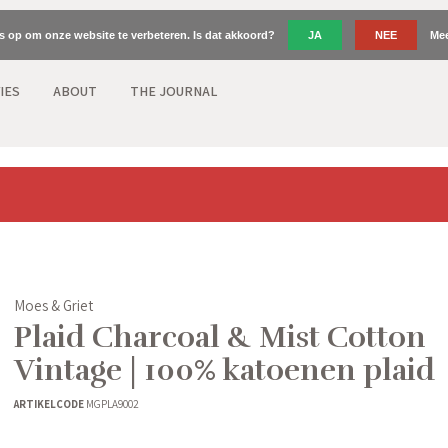
es op om onze website te verbeteren. Is dat akkoord?
JA
NEE
Mee
IES
ABOUT
THE JOURNAL
Moes & Griet
Plaid Charcoal & Mist Cotton
Vintage | 100% katoenen plaid
ARTIKELCODE
MGPLA9002