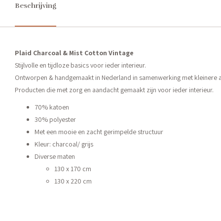
Beschrijving
Plaid Charcoal & Mist Cotton Vintage
Stijlvolle en tijdloze basics voor ieder interieur.
Ontworpen & handgemaakt in Nederland in samenwerking met kleinere at
Producten die met zorg en aandacht gemaakt zijn voor ieder interieur.
70% katoen
30% polyester
Met een mooie en zacht gerimpelde structuur
Kleur: charcoal/ grijs
Diverse maten
130 x 170 cm
130 x 220 cm