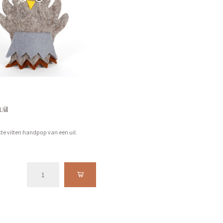
il
 vilten handpop van een uil.