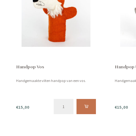
Handpop Vos
Handpop U
Handgemaakte vilten handpop van een vos.
Handgemaakte
€15,00
€15,00