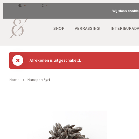
NL
€
Wij slaan cooki
SHOP
VERRASSING!
INTERIEURADV
Afrekenen is uitgeschakeld.
Home
Handpop Egel