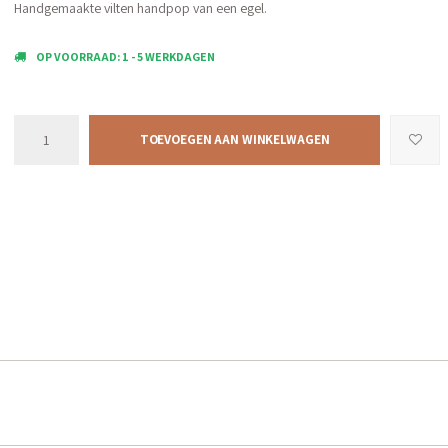
Handgemaakte vilten handpop van een egel.
OP VOORRAAD: 1 - 5 WERKDAGEN
TOEVOEGEN AAN WINKELWAGEN