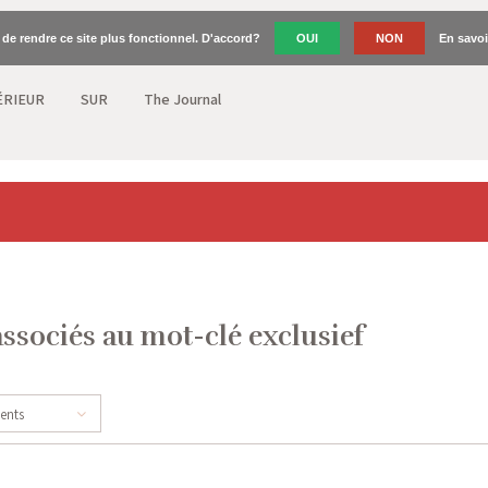
n de rendre ce site plus fonctionnel. D'accord?
OUI
NON
En savoi
ÉRIEUR
SUR
The Journal
associés au mot-clé exclusief
cents