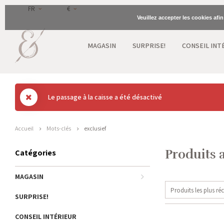
FR
€
Veuillez accepter les cookies afi
MAGASIN
SURPRISE!
CONSEIL INT
Le passage à la caisse a été désactivé
Accueil
Mots-clés
exclusief
Produits 
Catégories
MAGASIN
Produits les plus ré
SURPRISE!
CONSEIL INTÉRIEUR