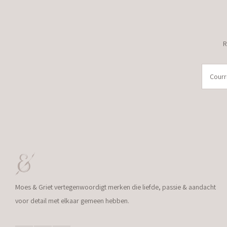
R
Moes & Griet vertegenwoordigt merken die liefde, passie & aandacht
voor detail met elkaar gemeen hebben.