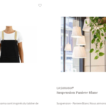
UASHMAMA®
Suspension Paniere Blanc
ama sont inspirés du tablier de
Suspension - Paniere Blanc Nous aimons