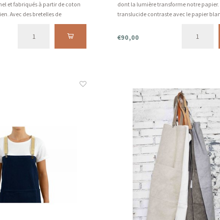
el et fabriqués à partir de coton
dont la lumière transforme notre papier.
lien. Avec des bretelles de
translucide contraste avec le papier bla
s.
impeccable. Cette lampe vous offre les 
des deux.
€90,00