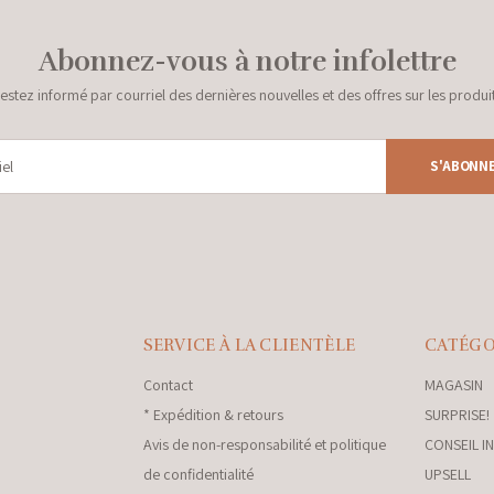
Abonnez-vous à notre infolettre
estez informé par courriel des dernières nouvelles et des offres sur les produi
S'ABONN
SERVICE À LA CLIENTÈLE
CATÉGO
Contact
MAGASIN
* Expédition & retours
SURPRISE!
Avis de non-responsabilité et politique
CONSEIL I
de confidentialité
UPSELL