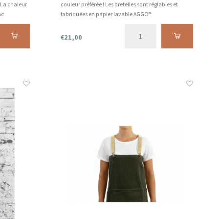
 La chaleur
couleur préférée ! Les bretelles sont réglables et
nc
fabriquées en papier lavable AGGO®.
avantages
€21,00