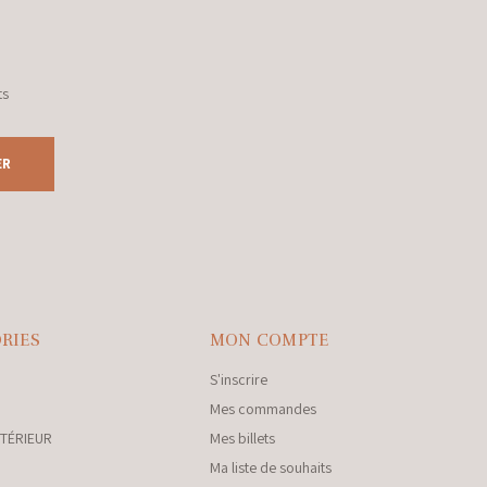
ts
ER
RIES
MON COMPTE
S'inscrire
Mes commandes
NTÉRIEUR
Mes billets
Ma liste de souhaits