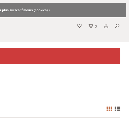
r plus sur les témoins (cookies) »
0