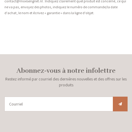
contact@moesengriet.nl
. Indiquez clairement quel produit est concerné, ce qui
ne va pas, envoyez des photos, indiquez le numéro de commande/la date
d'achat, le nom et écrivez « garantie » dans la ligne d'objet.
Abonnez-vous à notre infolettre
Restez informé par courriel des dernières nouvelles et des offres sur les
produits