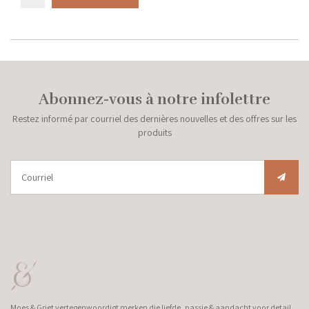
Abonnez-vous à notre infolettre
Restez informé par courriel des dernières nouvelles et des offres sur les
produits
Moes & Griet vertegenwoordigt merken die liefde, passie & aandacht voor detail