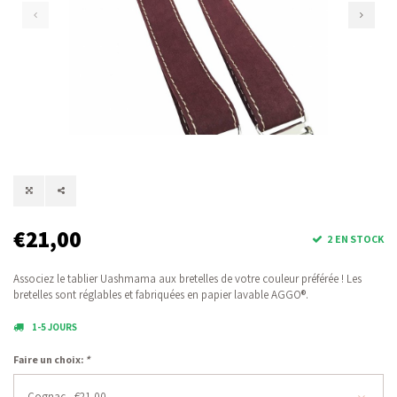
€21,00
2 EN STOCK
Associez le tablier Uashmama aux bretelles de votre couleur préférée ! Les
bretelles sont réglables et fabriquées en papier lavable AGGO®.
1-5 JOURS
Faire un choix:
*
Cognac - €21,00