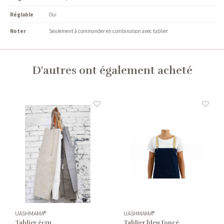
Réglable
Oui
Noter
Seulement à commander en combinaison avec tablier
D'autres ont également acheté
UASHMAMA®
UASHMAMA®
Tablier écru
Tablier bleu foncé