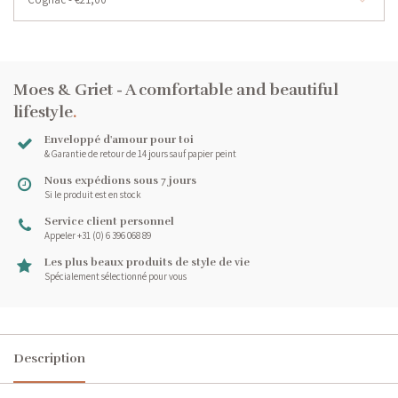
Moes & Griet - A comfortable and beautiful
lifestyle
.
Enveloppé d'amour pour toi
& Garantie de retour de 14 jours sauf papier peint
Nous expédions sous 7 jours
Si le produit est en stock
Service client personnel
Appeler +31 (0) 6 396 068 89
Les plus beaux produits de style de vie
Spécialement sélectionné pour vous
Description