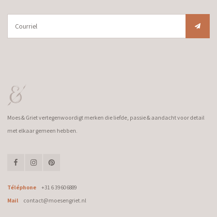
Moes & Griet vertegenwoordigt merken die liefde, passie & aandacht voor detail
met elkaar gemeen hebben.
Téléphone
+31 6 39606889
Mail
contact@moesengriet.nl