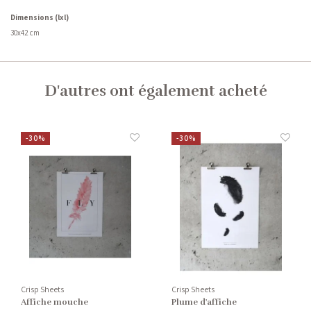
Dimensions (lxl)
30x42 cm
D'autres ont également acheté
-30%
-30%
Crisp Sheets
Crisp Sheets
Affiche mouche
Plume d'affiche