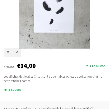
€14,00
1 EN STOCK
€20,00
Les affiches des feuilles Crisps sont de véritables objets de collection. J'aime
cette affiche Feather.
1-5 JOURS