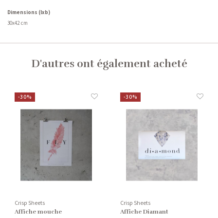
Dimensions (lxb)
30x42 cm
D'autres ont également acheté
-30%
-30%
Crisp Sheets
Crisp Sheets
Affiche mouche
Affiche Diamant