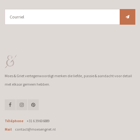
Moes & Griet vertegenwoordigt merken die liefde, passie & aandacht voor detail
met elkaar gemeen hebben.
Téléphone
+31 6 39606889
Mail
contact@moesengriet.nl