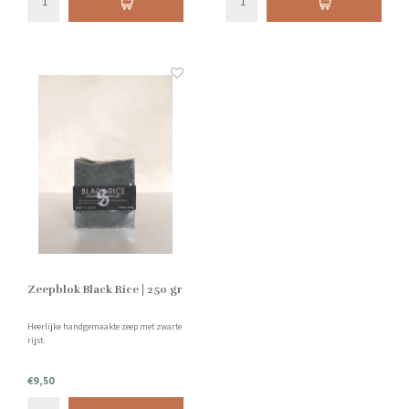
Zeepblok Black Rice | 250 gr
Heerlijke handgemaakte zeep met zwarte
rijst.
€9,50