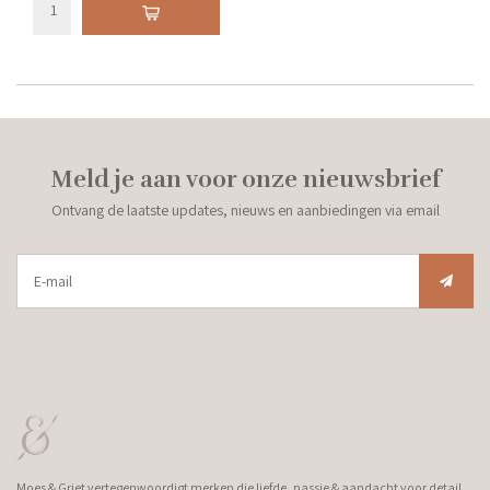
Meld je aan voor onze nieuwsbrief
Ontvang de laatste updates, nieuws en aanbiedingen via email
Moes & Griet vertegenwoordigt merken die liefde, passie & aandacht voor detail