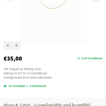
€35,00
3 OP VOORRAAD
14K Verguld op Sterling Zilver
Ketting: 45 tot 50 cm (verstelbaar)
Handgemaakt door echte vakmensen
OP VOORRAAD: 1 - 5 WERKDAGEN
Moes & Griet - A comfortable and beautiful