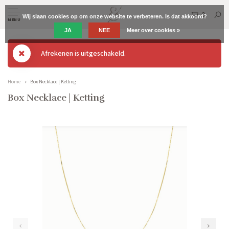
0
Wij slaan cookies op om onze website te verbeteren. Is dat akkoord?
MENU
JA
NEE
Meer over cookies »
Afrekenen is uitgeschakeld.
Home
Box Necklace | Ketting
Box Necklace | Ketting