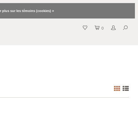
r plus sur les témoins (cookies) »
0