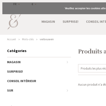
FR
€
Veuillez accepter les cookies afi
MAGASIN
SURPRISE!
CONSEIL INT
Accueil
Mots-clés
verbouwen
Produits 
Catégories
MAGASIN
Produits les plus ré
SURPRISE!
CONSEIL INTÉRIEUR
Aucun produit n'a été
SUR