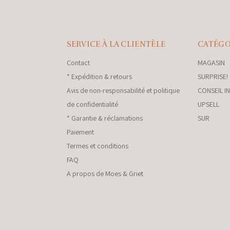
SERVICE À LA CLIENTÈLE
CATÉGO
Contact
MAGASIN
* Expédition & retours
SURPRISE!
Avis de non-responsabilité et politique
CONSEIL I
de confidentialité
UPSELL
* Garantie & réclamations
SUR
Paiement
Termes et conditions
FAQ
A propos de Moes & Griet
nkey