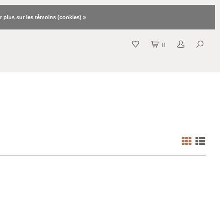
r plus sur les témoins (cookies) »
0