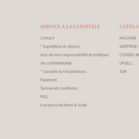
SERVICE À LA CLIENTÈLE
CATÉGO
Contact
MAGASIN
* Expédition & retours
SURPRISE!
Avis de non-responsabilité et politique
CONSEIL I
de confidentialité
UPSELL
* Garantie & réclamations
SUR
Paiement
Termes et conditions
FAQ
A propos de Moes & Griet
nkey