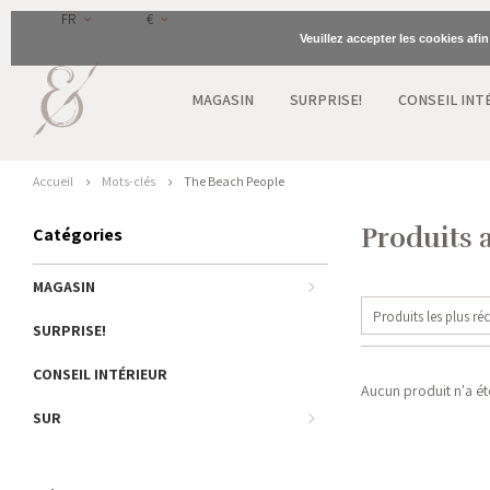
FR
€
Veuillez accepter les cookies afi
MAGASIN
SURPRISE!
CONSEIL INT
Accueil
Mots-clés
The Beach People
Produits 
Catégories
MAGASIN
Produits les plus ré
SURPRISE!
CONSEIL INTÉRIEUR
Aucun produit n'a été
SUR