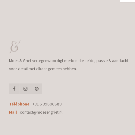
Moes & Griet vertegenwoordigt merken die liefde, passie & aandacht
voor detail met elkaar gemeen hebben.
Téléphone
+31 6 39606889
Mail
contact@moesengriet.nl