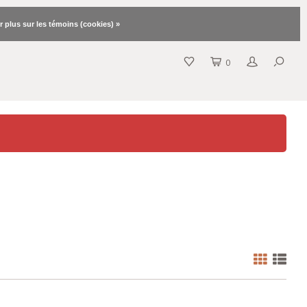
r plus sur les témoins (cookies) »
0