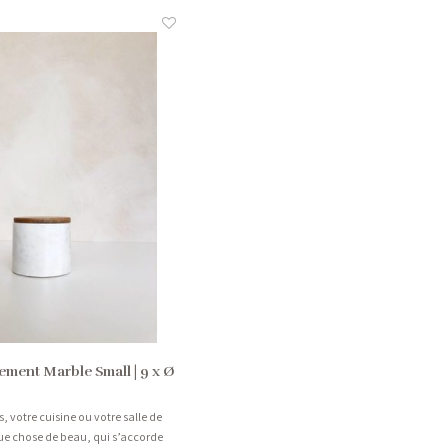
ement Marble Small | 9 x Ø
 votre cuisine ou votre salle de
ue chose de beau, qui s’accorde