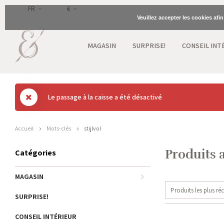
FR
€
Veuillez accepter les cookies afi
MAGASIN
SURPRISE!
CONSEIL INT
Le passage à la caisse a été désactivé
Accueil
Mots-clés
stijlvol
Produits a
Catégories
MAGASIN
Produits les plus ré
SURPRISE!
CONSEIL INTÉRIEUR