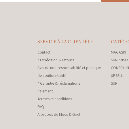
SERVICE À LA CLIENTÈLE
CATÉGO
Contact
MAGASIN
* Expédition & retours
SURPRISE!
Avis de non-responsabilité et politique
CONSEIL I
de confidentialité
UPSELL
* Garantie & réclamations
SUR
Paiement
Termes et conditions
FAQ
A propos de Moes & Griet