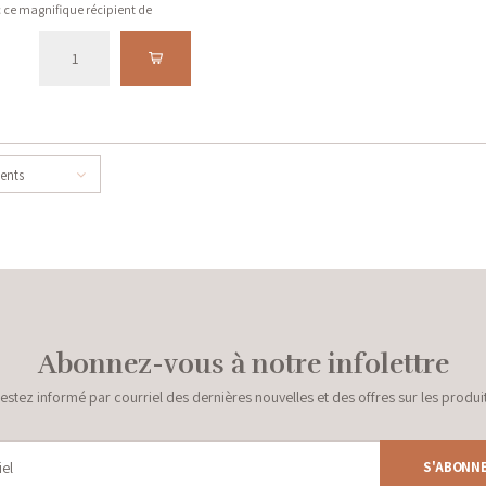
 ce magnifique récipient de
bre.
cents
Abonnez-vous à notre infolettre
estez informé par courriel des dernières nouvelles et des offres sur les produi
S'ABONN