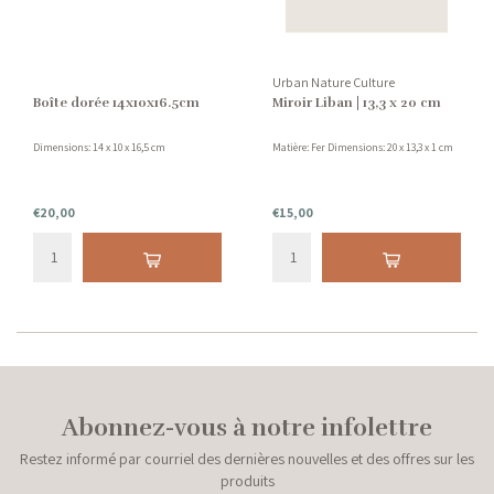
Urban Nature Culture
Boîte dorée 14x10x16.5cm
Miroir Liban | 13,3 x 20 cm
Dimensions: 14 x 10 x 16,5 cm
Matière: Fer Dimensions: 20 x 13,3 x 1 cm
€20,00
€15,00
Abonnez-vous à notre infolettre
Restez informé par courriel des dernières nouvelles et des offres sur les
produits