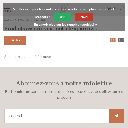
0
Veuillez accepter les cookies afin de rendre ce site plus fonctionnel.
MENU
D'accord?
OUI
NON
Accueil
Mots-clés
sparrows
En savoir plus sur les témoins (cookies) »
Produits associés au mot-clé sparrows
Filtres
Aucun produit n'a été trouvé...
Abonnez-vous à notre infolettre
Restez informé par courriel des dernières nouvelles et des offres sur les
produits