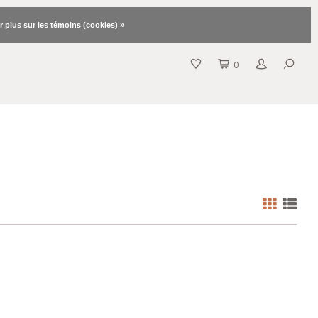
r plus sur les témoins (cookies) »
0