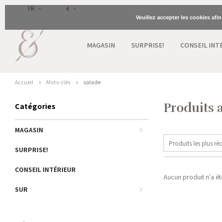
FR
€
Veuillez accepter les cookies afi
MAGASIN
SURPRISE!
CONSEIL INT
Accueil
Mots-clés
salade
Produits 
Catégories
MAGASIN
Produits les plus ré
SURPRISE!
CONSEIL INTÉRIEUR
Aucun produit n'a été
SUR