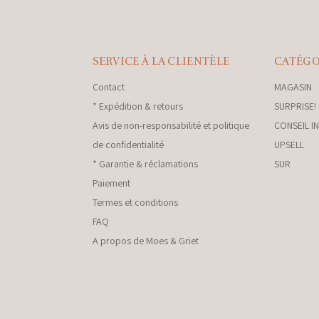
SERVICE À LA CLIENTÈLE
CATÉGO
Contact
MAGASIN
* Expédition & retours
SURPRISE!
Avis de non-responsabilité et politique
CONSEIL I
de confidentialité
UPSELL
* Garantie & réclamations
SUR
Paiement
Termes et conditions
FAQ
A propos de Moes & Griet
nkey