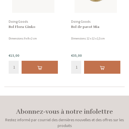
Doing Goods
Doing Goods
Bol Flora Ginko
Bol de pavot Mia
Dimensions: 9 x 8 x 2 cm
Dimensions: 12 x 12 x 2,5 cm
€15,00
€35,00
Abonnez-vous à notre infolettre
Restez informé par courriel des dernières nouvelles et des offres sur les
produits