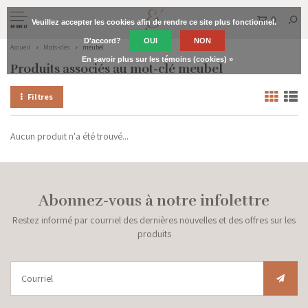
0
Veuillez accepter les cookies afin de rendre ce site plus fonctionnel.
MENU
D'accord?
OUI
NON
Accueil
Mots-clés
meubel
En savoir plus sur les témoins (cookies) »
Produits associés au mot-clé meubel
Filtres
Aucun produit n'a été trouvé...
Abonnez-vous à notre infolettre
Restez informé par courriel des dernières nouvelles et des offres sur les
produits