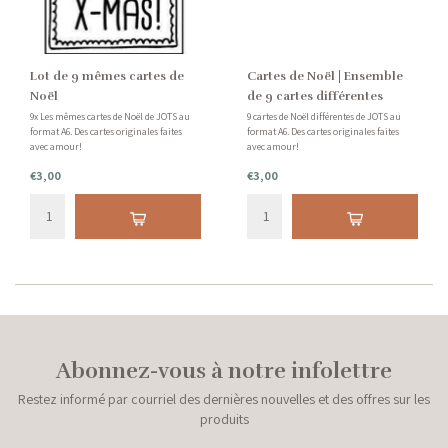
Lot de 9 mêmes cartes de
Cartes de Noël | Ensemble
Noël
de 9 cartes différentes
9x Les mêmes cartes de Noël de JOTS au
9 cartes de Noël différentes de JOTS au
format A6. Des cartes originales faites
format A6. Des cartes originales faites
avec amour!
avec amour!
€3,00
€3,00
Abonnez-vous à notre infolettre
Restez informé par courriel des dernières nouvelles et des offres sur les
produits