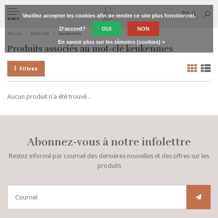
0
Veuillez accepter les cookies afin de rendre ce site plus fonctionnel.
MENU
D'accord?
OUI
NON
Accueil
Mots-clés
keukenmes
En savoir plus sur les témoins (cookies) »
Produits associés au mot-clé keukenmes
Filtres
Aucun produit n'a été trouvé...
Abonnez-vous à notre infolettre
Restez informé par courriel des dernières nouvelles et des offres sur les
produits