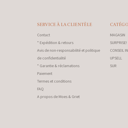
SERVICE À LA CLIENTÈLE
CATÉGO
Contact
MAGASIN
* Expédition & retours
SURPRISE!
Avis de non-responsabilité et politique
CONSEIL I
de confidentialité
UPSELL
* Garantie & réclamations
SUR
Paiement
Termes et conditions
FAQ
A propos de Moes & Griet
nkey