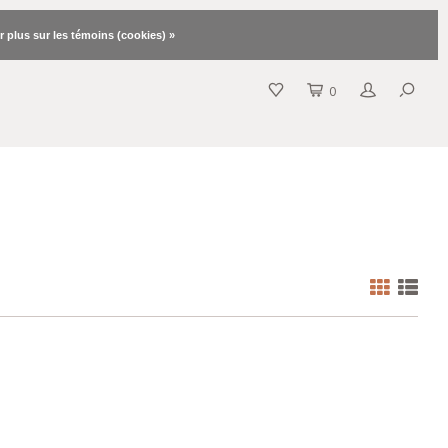
r plus sur les témoins (cookies) »
0