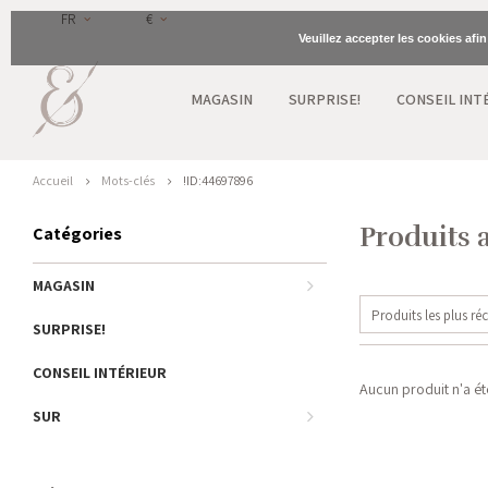
FR
€
Veuillez accepter les cookies afi
MAGASIN
SURPRISE!
CONSEIL INT
Accueil
Mots-clés
!ID:44697896
Produits 
Catégories
MAGASIN
Produits les plus ré
SURPRISE!
CONSEIL INTÉRIEUR
Aucun produit n'a été
SUR