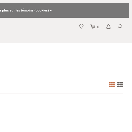
r plus sur les témoins (cookies) »
0