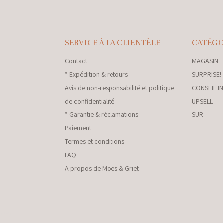
SERVICE À LA CLIENTÈLE
CATÉGO
Contact
MAGASIN
* Expédition & retours
SURPRISE!
Avis de non-responsabilité et politique
CONSEIL I
de confidentialité
UPSELL
* Garantie & réclamations
SUR
Paiement
Termes et conditions
FAQ
A propos de Moes & Griet
nkey