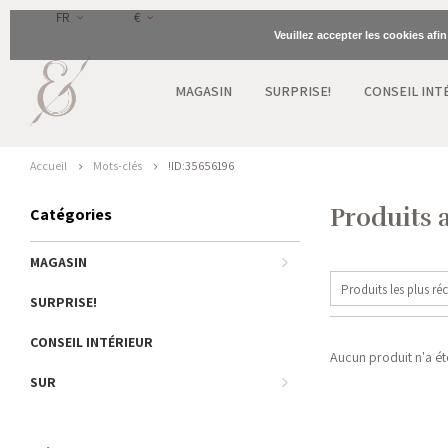
FR
€
Veuillez accepter les cookies afi
MAGASIN
SURPRISE!
CONSEIL INT
Accueil
Mots-clés
!ID:35656196
Produits 
Catégories
MAGASIN
Produits les plus ré
SURPRISE!
CONSEIL INTÉRIEUR
Aucun produit n'a été
SUR