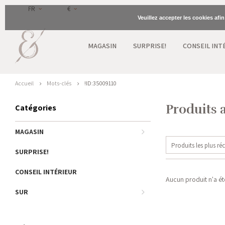
FR
€
Veuillez accepter les cookies afi
MAGASIN
SURPRISE!
CONSEIL INT
Accueil
Mots-clés
!ID:35009110
Produits 
Catégories
MAGASIN
Produits les plus ré
SURPRISE!
CONSEIL INTÉRIEUR
Aucun produit n'a été
SUR