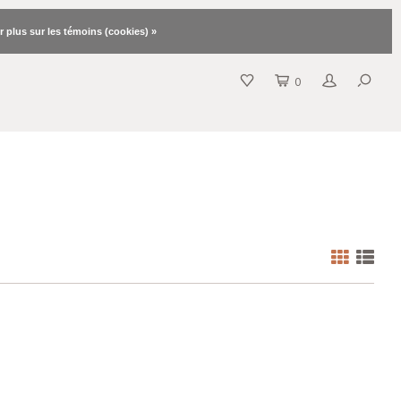
r plus sur les témoins (cookies) »
0