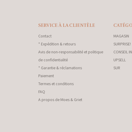
SERVICE À LA CLIENTÈLE
CATÉGO
Contact
MAGASIN
* Expédition & retours
SURPRISE!
Avis de non-responsabilité et politique
CONSEIL I
de confidentialité
UPSELL
* Garantie & réclamations
SUR
Paiement
Termes et conditions
FAQ
A propos de Moes & Griet
nkey