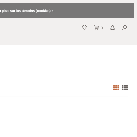
r plus sur les témoins (cookies) »
0