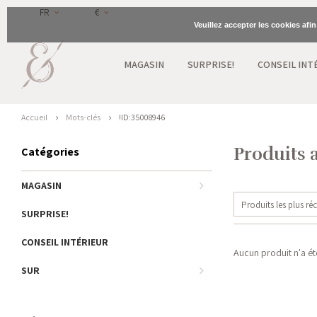
FR
€
Veuillez accepter les cookies afi
MAGASIN
SURPRISE!
CONSEIL INT
Accueil
Mots-clés
!ID:35008946
Produits 
Catégories
MAGASIN
Produits les plus ré
SURPRISE!
CONSEIL INTÉRIEUR
Aucun produit n'a été
SUR