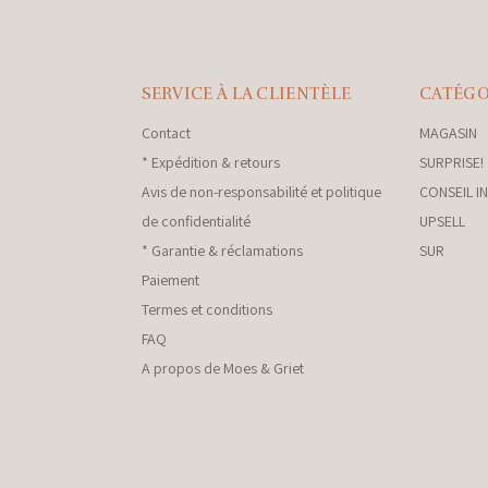
SERVICE À LA CLIENTÈLE
CATÉGO
Contact
MAGASIN
* Expédition & retours
SURPRISE!
Avis de non-responsabilité et politique
CONSEIL I
de confidentialité
UPSELL
* Garantie & réclamations
SUR
Paiement
Termes et conditions
FAQ
A propos de Moes & Griet
nkey