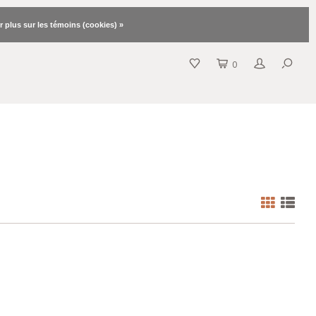
r plus sur les témoins (cookies) »
0