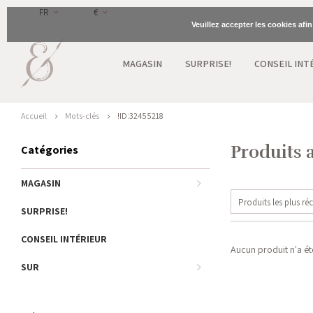
FR
€
Veuillez accepter les cookies afi
MAGASIN
SURPRISE!
CONSEIL INT
Accueil
Mots-clés
!ID:32455218
Produits 
Catégories
MAGASIN
Produits les plus ré
SURPRISE!
CONSEIL INTÉRIEUR
Aucun produit n'a été
SUR