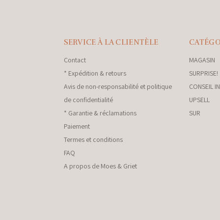
SERVICE À LA CLIENTÈLE
CATÉGO
Contact
MAGASIN
* Expédition & retours
SURPRISE!
Avis de non-responsabilité et politique
CONSEIL I
de confidentialité
UPSELL
* Garantie & réclamations
SUR
Paiement
Termes et conditions
FAQ
A propos de Moes & Griet
nkey