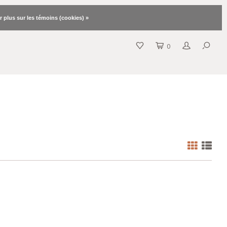
r plus sur les témoins (cookies) »
0