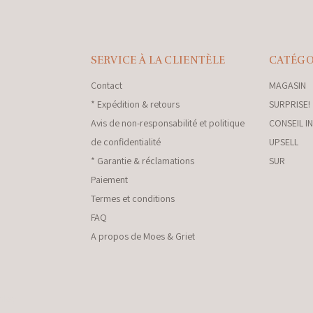
SERVICE À LA CLIENTÈLE
CATÉGO
Contact
MAGASIN
* Expédition & retours
SURPRISE!
Avis de non-responsabilité et politique
CONSEIL I
de confidentialité
UPSELL
* Garantie & réclamations
SUR
Paiement
Termes et conditions
FAQ
A propos de Moes & Griet
nkey