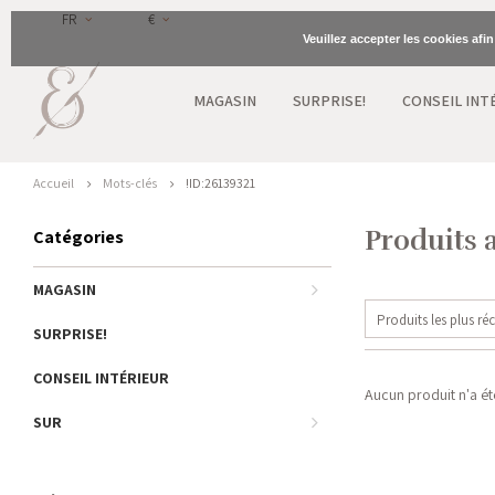
FR
€
Veuillez accepter les cookies afi
MAGASIN
SURPRISE!
CONSEIL INT
Accueil
Mots-clés
!ID:26139321
Produits 
Catégories
MAGASIN
Produits les plus ré
SURPRISE!
CONSEIL INTÉRIEUR
Aucun produit n'a été
SUR