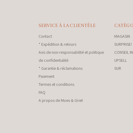
SERVICE À LA CLIENTÈLE
CATÉGO
Contact
MAGASIN
* Expédition & retours
SURPRISE!
Avis de non-responsabilité et politique
CONSEIL I
de confidentialité
UPSELL
* Garantie & réclamations
SUR
Paiement
Termes et conditions
FAQ
A propos de Moes & Griet
nkey