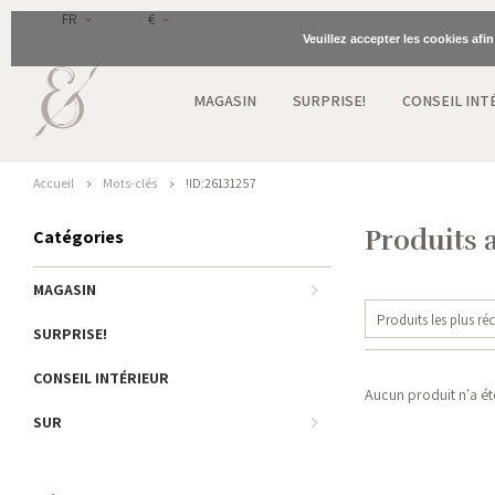
FR
€
Veuillez accepter les cookies afi
MAGASIN
SURPRISE!
CONSEIL INT
Accueil
Mots-clés
!ID:26131257
Produits 
Catégories
MAGASIN
Produits les plus ré
SURPRISE!
CONSEIL INTÉRIEUR
Aucun produit n'a été
SUR