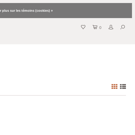
r plus sur les témoins (cookies) »
0