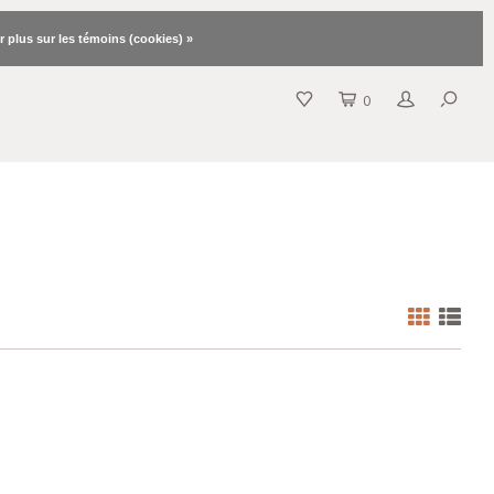
r plus sur les témoins (cookies) »
0