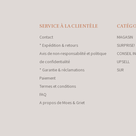
SERVICE À LA CLIENTÈLE
CATÉGO
Contact
MAGASIN
* Expédition & retours
SURPRISE!
Avis de non-responsabilité et politique
CONSEIL I
de confidentialité
UPSELL
* Garantie & réclamations
SUR
Paiement
Termes et conditions
FAQ
A propos de Moes & Griet
nkey