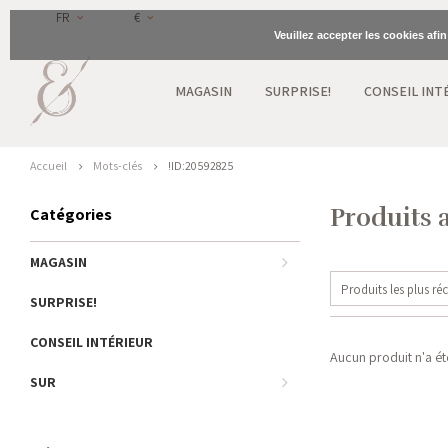
FR
€
Veuillez accepter les cookies afi
MAGASIN
SURPRISE!
CONSEIL INT
Accueil
Mots-clés
!ID:20592825
Produits 
Catégories
MAGASIN
Produits les plus ré
SURPRISE!
CONSEIL INTÉRIEUR
Aucun produit n'a été
SUR