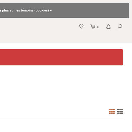
r plus sur les témoins (cookies) »
0