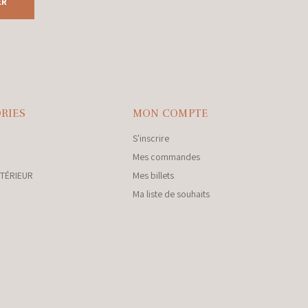
ER
RIES
MON COMPTE
S'inscrire
Mes commandes
NTÉRIEUR
Mes billets
Ma liste de souhaits