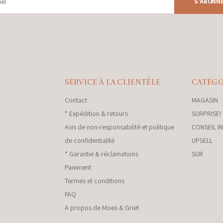
S'ABONN
SERVICE À LA CLIENTÈLE
CATÉGO
Contact
MAGASIN
* Expédition & retours
SURPRISE!
Avis de non-responsabilité et politique
CONSEIL I
de confidentialité
UPSELL
* Garantie & réclamations
SUR
Paiement
Termes et conditions
FAQ
A propos de Moes & Griet