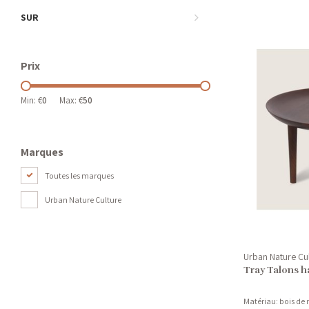
SUR
Prix
Min: €
0
Max: €
50
Marques
Toutes les marques
Urban Nature Culture
Urban Nature Cu
Tray Talons h
Matériau: bois de