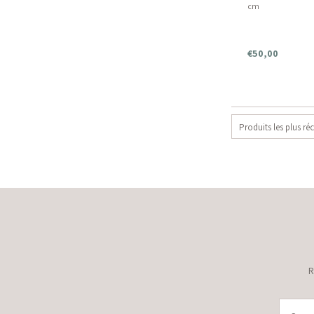
cm
€50,00
Produits les plus ré
R