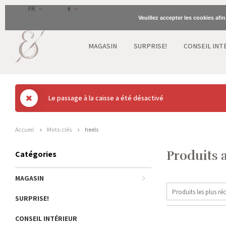
FR
€
Veuillez accepter les cookies afi
MAGASIN
SURPRISE!
CONSEIL INT
Le passage à la caisse a été désactivé
Accueil
Mots-clés
heels
Produits 
Catégories
MAGASIN
Produits les plus ré
SURPRISE!
CONSEIL INTÉRIEUR