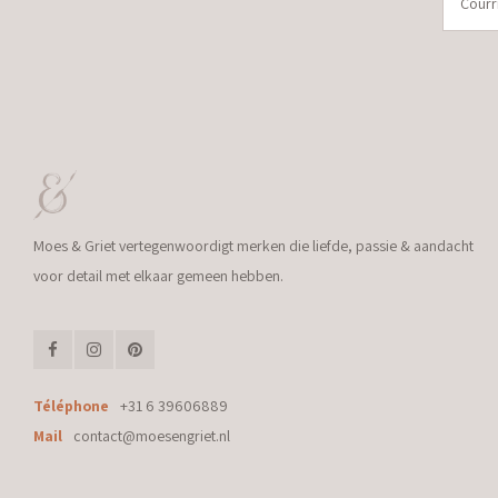
Moes & Griet vertegenwoordigt merken die liefde, passie & aandacht
voor detail met elkaar gemeen hebben.
Téléphone
+31 6 39606889
Mail
contact@moesengriet.nl