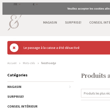
FR
€
Veuillez accepter les cookies afi
MAGASIN
SURPRISE!
CONSEIL INT
Le passage à la caisse a été désactivé
Accueil
Mots-clés
feesthoedje
Produits 
Catégories
MAGASIN
Produits les plus ré
SURPRISE!
CONSEIL INTÉRIEUR