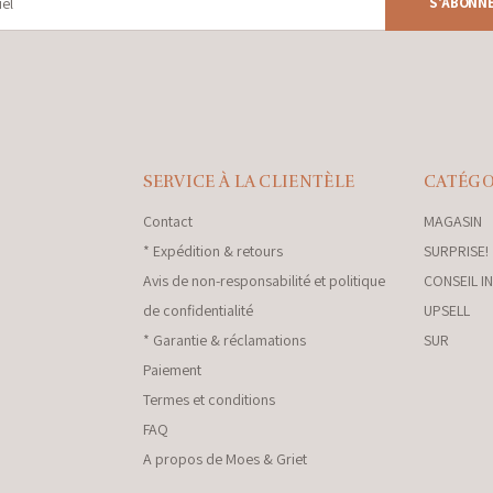
S'ABONN
SERVICE À LA CLIENTÈLE
CATÉGO
Contact
MAGASIN
* Expédition & retours
SURPRISE!
Avis de non-responsabilité et politique
CONSEIL I
de confidentialité
UPSELL
* Garantie & réclamations
SUR
Paiement
Termes et conditions
FAQ
A propos de Moes & Griet