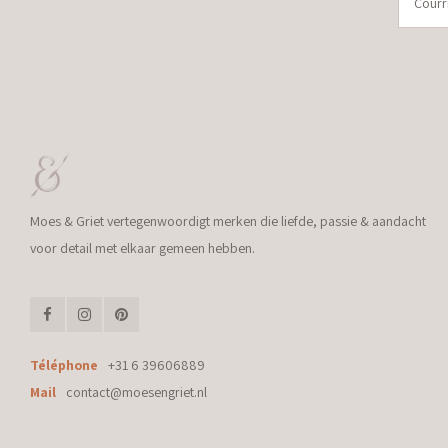
Moes & Griet vertegenwoordigt merken die liefde, passie & aandacht
voor detail met elkaar gemeen hebben.
Téléphone
+31 6 39606889
Mail
contact@moesengriet.nl