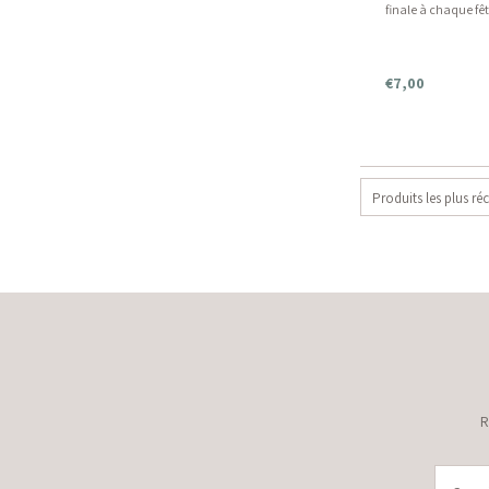
finale à chaque fêt
€7,00
Produits les plus ré
R