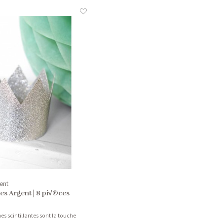
ent
es Argent | 8 pi√®ces
es scintillantes sont la touche