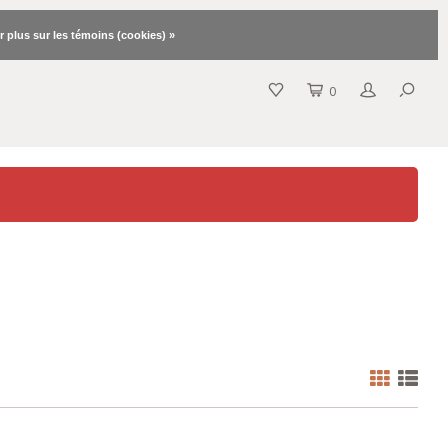
r plus sur les témoins (cookies) »
0