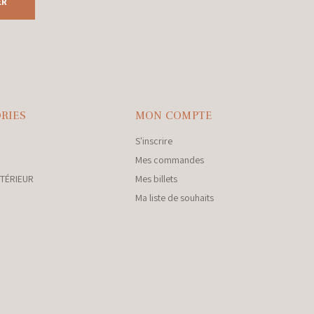
ER
RIES
MON COMPTE
S'inscrire
Mes commandes
NTÉRIEUR
Mes billets
Ma liste de souhaits