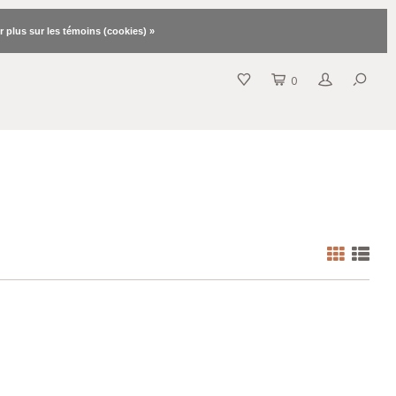
r plus sur les témoins (cookies) »
0