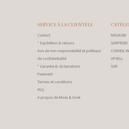
SERVICE À LA CLIENTÈLE
CATÉGO
Contact
MAGASIN
* Expédition & retours
SURPRISE!
Avis de non-responsabilité et politique
CONSEIL I
de confidentialité
UPSELL
* Garantie & réclamations
SUR
Paiement
Termes et conditions
FAQ
A propos de Moes & Griet
nkey