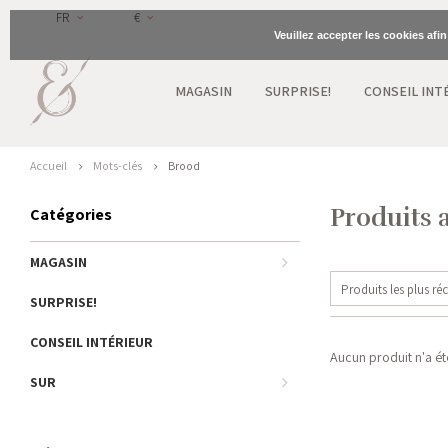
FR
€
Veuillez accepter les cookies afi
MAGASIN
SURPRISE!
CONSEIL INT
Accueil
Mots-clés
Brood
Produits 
Catégories
MAGASIN
Produits les plus ré
SURPRISE!
CONSEIL INTÉRIEUR
Aucun produit n'a été
SUR