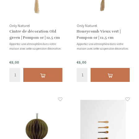
Only Naturel
Only Naturel
Cintre de décoration Old
Honeycomb Vieux vert |
green | Pompon or | 12,5 cm
Pompon or | 12,5 cm
Apportez une atmosphère dans votre
Apportez une atmosphère dans votre
maison avec cette suspension décorative.
maison avec cette suspension décorative.
€8,00
€8,00