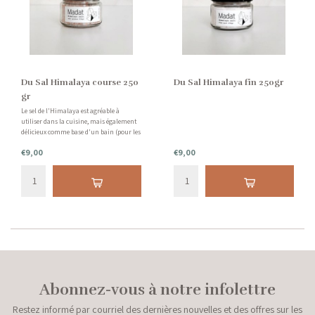
Du Sal Himalaya course 250
Du Sal Himalaya fin 250gr
gr
Le sel de l'Himalaya est agréable à
utiliser dans la cuisine, mais également
délicieux comme base d'un bain (pour les
pieds).
€9,00
€9,00
Abonnez-vous à notre infolettre
Restez informé par courriel des dernières nouvelles et des offres sur les