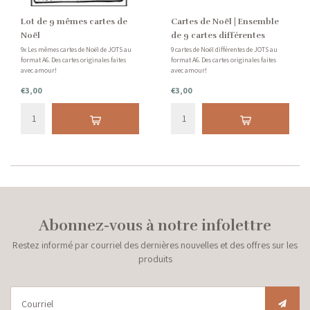
Lot de 9 mêmes cartes de
Cartes de Noël | Ensemble
Noël
de 9 cartes différentes
9x Les mêmes cartes de Noël de JOTS au
9 cartes de Noël différentes de JOTS au
format A6. Des cartes originales faites
format A6. Des cartes originales faites
avec amour!
avec amour!
€3,00
€3,00
Abonnez-vous à notre infolettre
Restez informé par courriel des dernières nouvelles et des offres sur les
produits