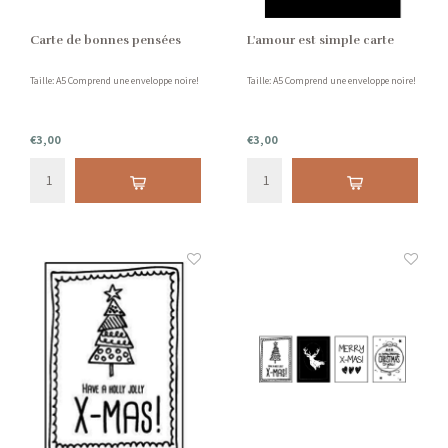
Carte de bonnes pensées
L'amour est simple carte
Taille: A5 Comprend une enveloppe noire!
Taille: A5 Comprend une enveloppe noire!
€3,00
€3,00