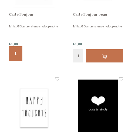
Carte Bonjour
Carte Bonjour beau
Taille: A5 Comprend une enveloppe noire!
Taille: A5 Comprend une enveloppe noire!
€3,00
€3,00