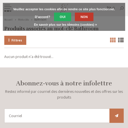
0
Veuillez accepter les cookies afin de rendre ce site plus fonctionnel.
MENU
D'accord?
OUI
NON
Accueil
Mots-clés
Bathroom
En savoir plus sur les témoins (cookies) »
Produits associés au mot-clé Bathroom
Filtres
Aucun produit n'a été trouvé...
Abonnez-vous à notre infolettre
Restez informé par courriel des dernières nouvelles et des offres sur les
produits