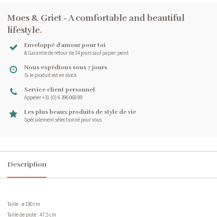
Moes & Griet - A comfortable and beautiful
lifestyle
.
Enveloppé d'amour pour toi
& Garantie de retour de 14 jours sauf papier peint
Nous expédions sous 7 jours
Si le produit est en stock
Service client personnel
Appeler +31 (0) 6 396 068 89
Les plus beaux produits de style de vie
Spécialement sélectionné pour vous
Description
Taille : ø 190 cm
Taille de piste : 47,5 cm