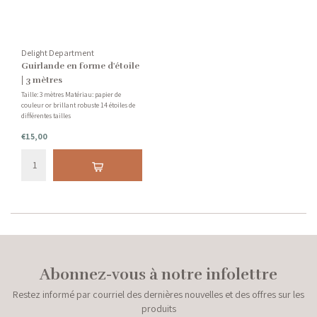
Delight Department
Guirlande en forme d'étoile
| 3 mètres
Taille: 3 mètres Matériau: papier de
couleur or brillant robuste 14 étoiles de
différentes tailles
€15,00
Abonnez-vous à notre infolettre
Restez informé par courriel des dernières nouvelles et des offres sur les
produits