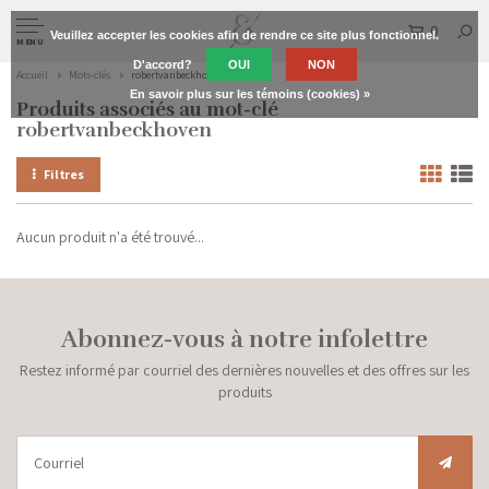
0
Veuillez accepter les cookies afin de rendre ce site plus fonctionnel.
MENU
D'accord?
OUI
NON
Accueil
Mots-clés
robertvanbeckhoven
En savoir plus sur les témoins (cookies) »
Produits associés au mot-clé
robertvanbeckhoven
Filtres
Aucun produit n'a été trouvé...
Abonnez-vous à notre infolettre
Restez informé par courriel des dernières nouvelles et des offres sur les
produits