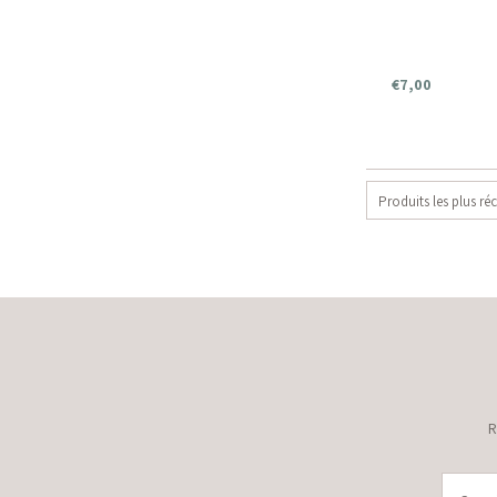
€7,00
Produits les plus ré
R