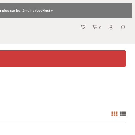
r plus sur les témoins (cookies) »
0