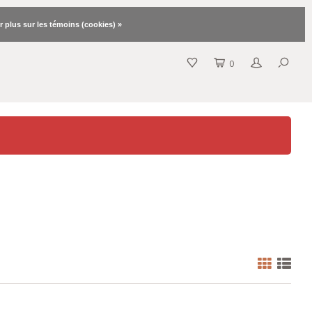
r plus sur les témoins (cookies) »
0