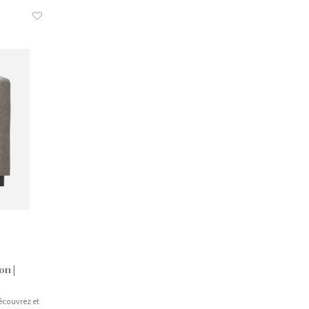
on |
couvrez et