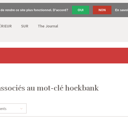
n de rendre ce site plus fonctionnel. D'accord?
OUI
NON
En savoi
ÉRIEUR
SUR
The Journal
associés au mot-clé hoekbank
cents