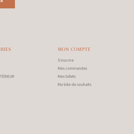
ER
RIES
MON COMPTE
S'inscrire
Mes commandes
NTÉRIEUR
Mes billets
Ma liste de souhaits