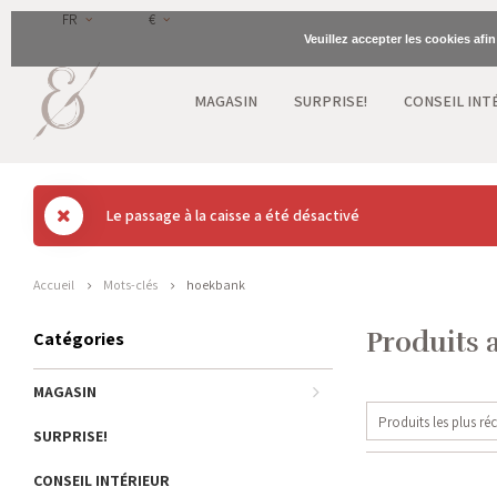
FR
€
Veuillez accepter les cookies afi
MAGASIN
SURPRISE!
CONSEIL INT
Le passage à la caisse a été désactivé
Accueil
Mots-clés
hoekbank
Produits 
Catégories
MAGASIN
Produits les plus ré
SURPRISE!
CONSEIL INTÉRIEUR