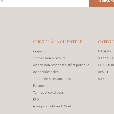
S'ABONN
SERVICE À LA CLIENTÈLE
CATÉGO
Contact
MAGASIN
* Expédition & retours
SURPRISE!
Avis de non-responsabilité et politique
CONSEIL I
de confidentialité
UPSELL
* Garantie & réclamations
SUR
Paiement
Termes et conditions
FAQ
A propos de Moes & Griet