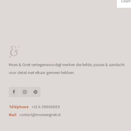
Moes & Griet vertegenwoordigt merken die liefde, passie & aandacht
voor detail met elkaar gemeen hebben.
Téléphone
+31 6 39606889
Mail
contact@moesengriet.nl