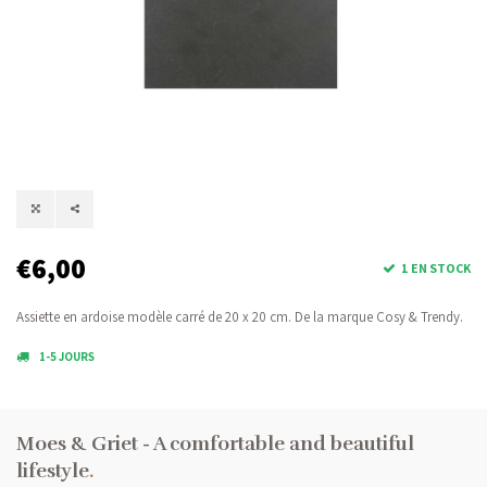
€6,00
1 EN STOCK
Assiette en ardoise modèle carré de 20 x 20 cm. De la marque Cosy & Trendy.
1-5 JOURS
Moes & Griet - A comfortable and beautiful
lifestyle
.