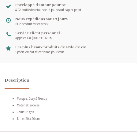
Enveloppé d'amour pour toi
& Garantie de retour de 14 jours sauf papier peint
Nous expédions sous 7 jours
Si le produit est en stock
Service client personnel
Appeler +31 (0) 6 396 068 89
Les plus beaux produits de style de vie
Spécialement sélectionné pour vous
Description
Marque: Cosy & Trendy
Matériel: ardoise
Couleur: gris
Taille: 20 x 20 cm