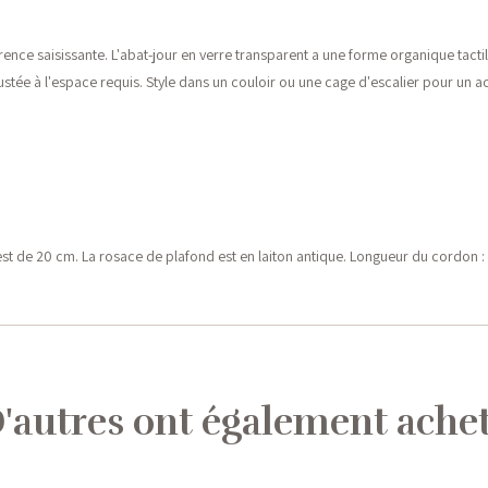
rence saisissante. L'abat-jour en verre transparent a une forme organique tacti
stée à l'espace requis. Style dans un couloir ou une cage d'escalier pour un a
 est de 20 cm. La rosace de plafond est en laiton antique. Longueur du cordon 
'autres ont également ache