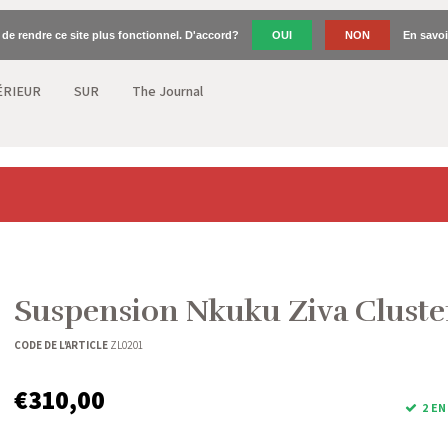
n de rendre ce site plus fonctionnel. D'accord?
OUI
NON
En savoi
ÉRIEUR
SUR
The Journal
Suspension Nkuku Ziva Cluste
CODE DE L'ARTICLE
ZL0201
€310,00
2 EN