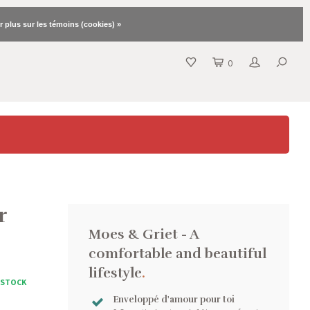
r plus sur les témoins (cookies) »
0
r
Moes & Griet - A
comfortable and beautiful
lifestyle
.
 STOCK
Enveloppé d'amour pour toi