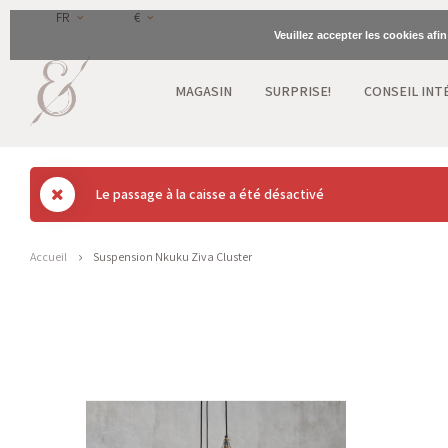
FR
€
Veuillez accepter les cookies afi
MAGASIN
SURPRISE!
CONSEIL INT
Le passage à la caisse a été désactivé
Accueil
Suspension Nkuku Ziva Cluster