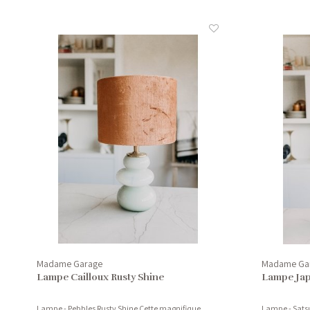
Madame Garage
Madame Ga
Lampe Cailloux Rusty Shine
Lampe Jap
Lampe - Pebbles Rusty Shine Cette magnifique
Lampe - Sats