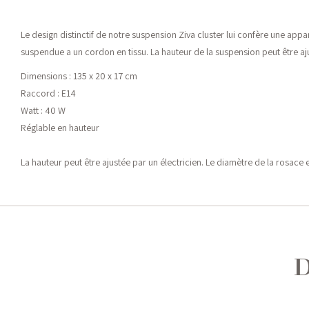
Le design distinctif de notre suspension Ziva cluster lui confère une appa
suspendue a un cordon en tissu. La hauteur de la suspension peut être aju
Dimensions : 135 x 20 x 17 cm
Raccord : E14
Watt : 40 W
Réglable en hauteur
La hauteur peut être ajustée par un électricien. Le diamètre de la rosace
D