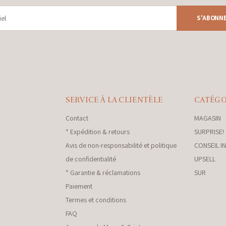
S'ABONN
SERVICE À LA CLIENTÈLE
CATÉGO
Contact
MAGASIN
* Expédition & retours
SURPRISE!
Avis de non-responsabilité et politique
CONSEIL I
de confidentialité
UPSELL
* Garantie & réclamations
SUR
Paiement
Termes et conditions
FAQ