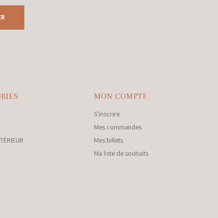
ER
RIES
MON COMPTE
S'inscrire
Mes commandes
NTÉRIEUR
Mes billets
Ma liste de souhaits