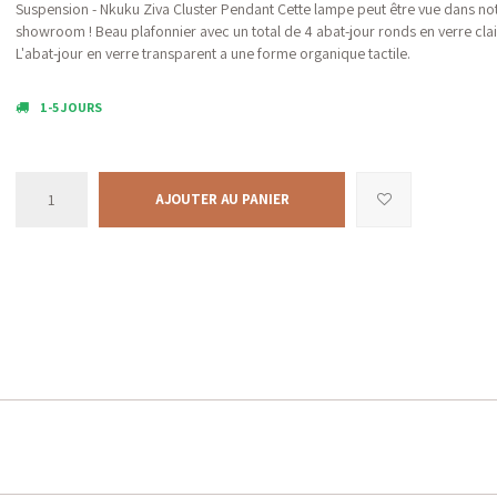
Suspension - Nkuku Ziva Cluster Pendant Cette lampe peut être vue dans no
showroom ! Beau plafonnier avec un total de 4 abat-jour ronds en verre clai
L'abat-jour en verre transparent a une forme organique tactile.
1-5 JOURS
AJOUTER AU PANIER