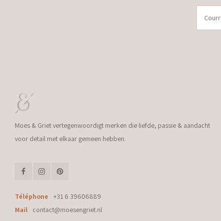
Moes & Griet vertegenwoordigt merken die liefde, passie & aandacht
voor detail met elkaar gemeen hebben.
Téléphone
+31 6 39606889
Mail
contact@moesengriet.nl