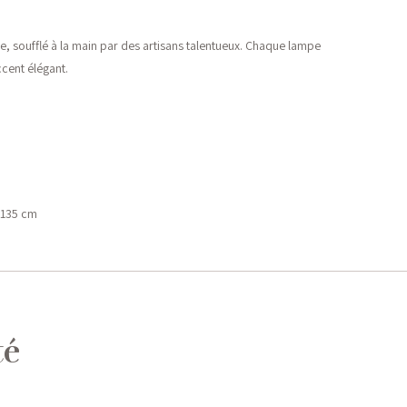
le, soufflé à la main par des artisans talentueux. Chaque lampe
ccent élégant.
: 135 cm
té