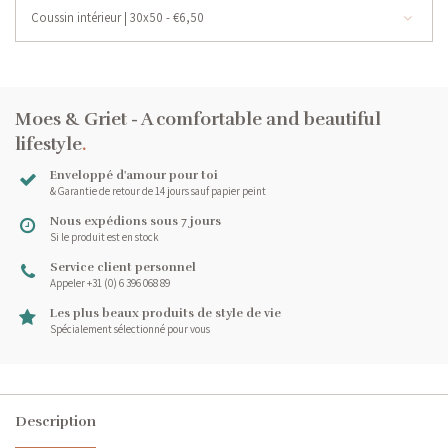
Coussin intérieur | 30x50 - €6,50
Moes & Griet - A comfortable and beautiful
lifestyle
.
Enveloppé d'amour pour toi
& Garantie de retour de 14 jours sauf papier peint
Nous expédions sous 7 jours
Si le produit est en stock
Service client personnel
Appeler +31 (0) 6 396 068 89
Les plus beaux produits de style de vie
Spécialement sélectionné pour vous
Description