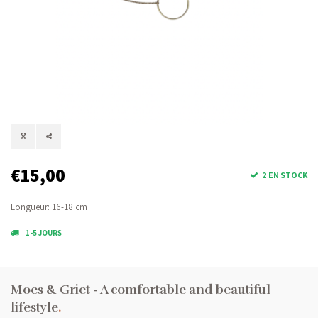
€15,00
2 EN STOCK
Longueur: 16-18 cm
1-5 JOURS
Moes & Griet - A comfortable and beautiful
lifestyle
.