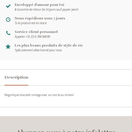
Enveloppé d'amour pour toi
& Garantie de retour de 14 jours sauf papier peint
Nous expédions sous 7 jours
Si le produit est en stock
Service client personnel
Appeler +31 (0) 6 396 068 89
Les plus beaux produits de style de vie
Spécialement sélectionné pour vous
Description
Magnifique bracelet vintage avec un cercle au milieu!