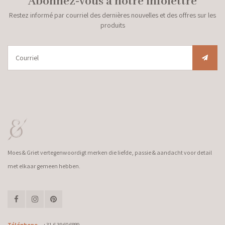
Abonnez-vous à notre infolettre
Restez informé par courriel des dernières nouvelles et des offres sur les
produits
Moes & Griet vertegenwoordigt merken die liefde, passie & aandacht voor detail
met elkaar gemeen hebben.
Téléphone
+31 6 39606889